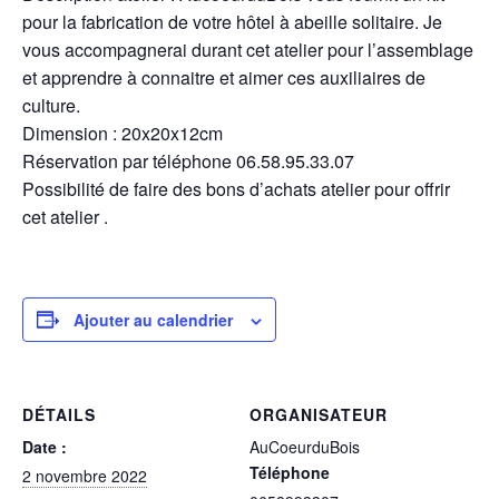
pour la fabrication de votre hôtel à abeille solitaire. Je
vous accompagnerai durant cet atelier pour l’assemblage
et apprendre à connaitre et aimer ces auxiliaires de
culture.
Dimension : 20x20x12cm
Réservation par téléphone 06.58.95.33.07
Possibilité de faire des bons d’achats atelier pour offrir
cet atelier .
Ajouter au calendrier
DÉTAILS
ORGANISATEUR
Date :
AuCoeurduBois
Téléphone
2 novembre 2022