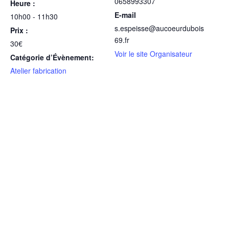
0658993307
Heure :
E-mail
10h00 - 11h30
s.espeisse@aucoeurdubois
Prix :
69.fr
30€
Voir le site Organisateur
Catégorie d’Évènement:
Atelier fabrication