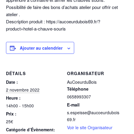
Possibilité de faire des bons d’achats atelier pour offrir cet
atelier .
Description produit : https://aucoeurdubois69.fr/?
product=hotel-a-chauve-souris
Ajouter au calendrier
DÉTAILS
ORGANISATEUR
Date :
AuCoeurduBois
Téléphone
2 novembre 2022
0658993307
Heure :
E-mail
14h00 - 15h00
s.espeisse@aucoeurdubois
Prix :
69.fr
25€
Voir le site Organisateur
Catégorie d’Évènement: