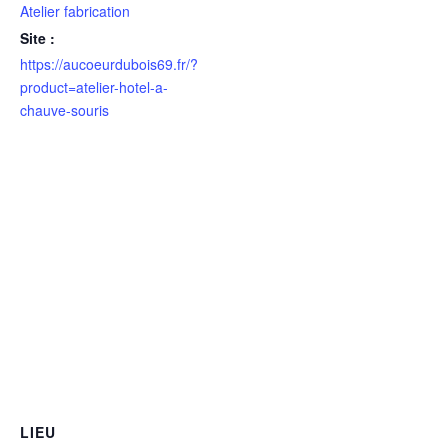
Atelier fabrication
Site :
https://aucoeurdubois69.fr/?
product=atelier-hotel-a-
chauve-souris
LIEU