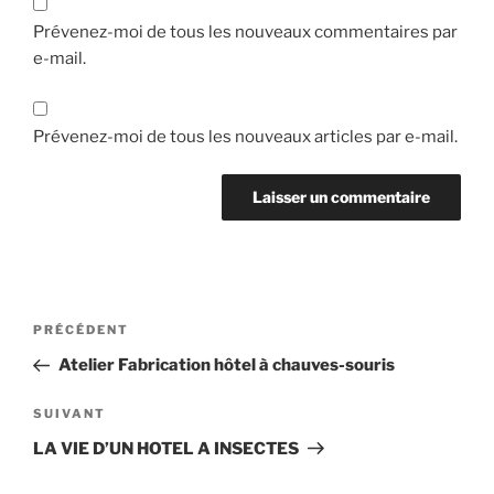
Prévenez-moi de tous les nouveaux commentaires par
e-mail.
Prévenez-moi de tous les nouveaux articles par e-mail.
Navigation
Article
PRÉCÉDENT
de
précédent
Atelier Fabrication hôtel à chauves-souris
l’article
Article
SUIVANT
suivant
LA VIE D’UN HOTEL A INSECTES