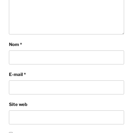
Nom
*
E-mail
*
Site web