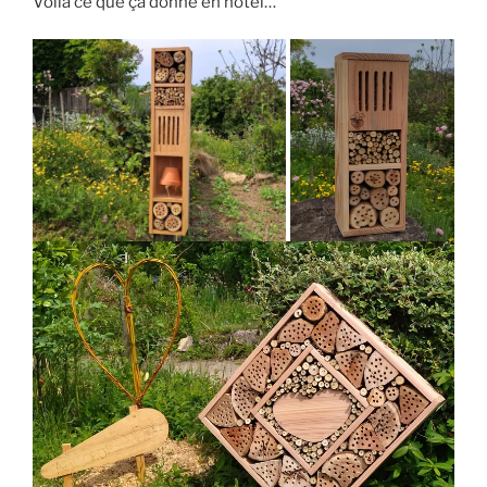
Voilà ce que ça donne en hôtel…