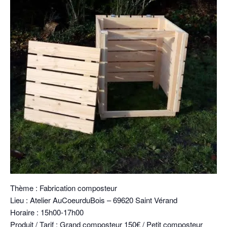
Thème : Fabrication composteur
Lieu : Atelier AuCoeurduBois – 69620 Saint Vérand
Horaire : 15h00-17h00
Produit / Tarif : Grand composteur 150€ / Petit composteur