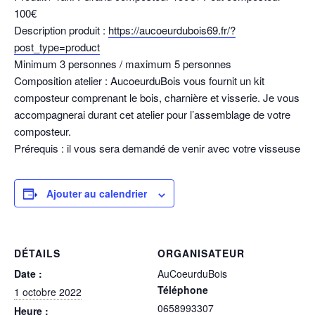
100€
Description produit :
https://aucoeurdubois69.fr/?
post_type=product
Minimum 3 personnes / maximum 5 personnes
Composition atelier : AucoeurduBois vous fournit un kit
composteur comprenant le bois, charnière et visserie. Je vous
accompagnerai durant cet atelier pour l’assemblage de votre
composteur.
Prérequis : il vous sera demandé de venir avec votre visseuse
Ajouter au calendrier
DÉTAILS
ORGANISATEUR
Date :
AuCoeurduBois
Téléphone
1 octobre 2022
0658993307
Heure :