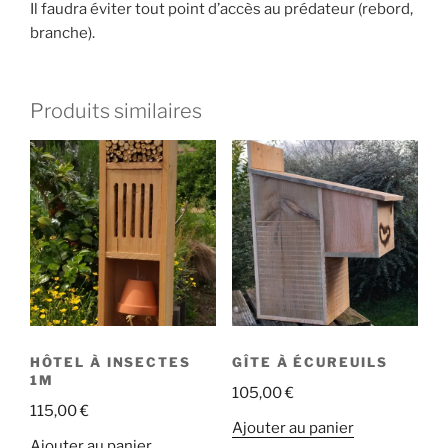
Il faudra éviter tout point d’accès au prédateur (rebord,
branche).
Produits similaires
HÔTEL À INSECTES
GÎTE À ÉCUREUILS
1M
105,00
€
115,00
€
Ajouter au panier
Ajouter au panier