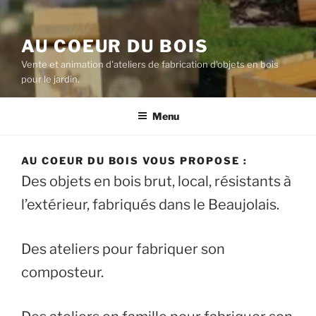
AU COEUR DU BOIS
Vente et animation d'ateliers de fabrication d'objets en bois
pour le jardin.
Menu
AU COEUR DU BOIS VOUS PROPOSE :
Des objets en bois brut, local, résistants à
l’extérieur, fabriqués dans le Beaujolais.
Des ateliers pour fabriquer son
composteur.